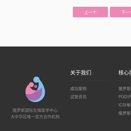
上一个
下一
关于我们
核心
成功案例
俄罗斯
试管资讯
PGD\
ICS
俄罗斯国际生殖医学中心
俄罗斯
大中华区唯一官方合作机构