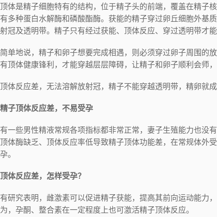
顶体是精子细胞特有的结构，位于精子头的前端，覆盖在精子核
有多种蛋白水解酶和磷酸酯酶。获能的精子穿过卵丘细胞外基质
射冠及透明带。精子只有经过获能、顶体反应、穿过透明带才能
简单地说，精子和卵子想要完成相遇，则必须穿过卵子周围的放
有顶体健康锋利，才能穿越层层障碍，让精子和卵子顺利会师，
顶体反应差，无法溶解放射冠，精子不能穿越透明带，精卵就成
精子顶体反应差，不易受孕
有一些男性精液常规各项指标都非常正常，妻子生殖能力也没有
顶体酶缺乏、顶体反应率低导致精子顶体功能差，在常规体外受
孕。
顶体反应差，怎样受孕？
有研究表明，雌激素可以促进精子获能，提高其前向运动能力，
为，孕酮、整合素在一定程度上也可激活精子顶体反应。