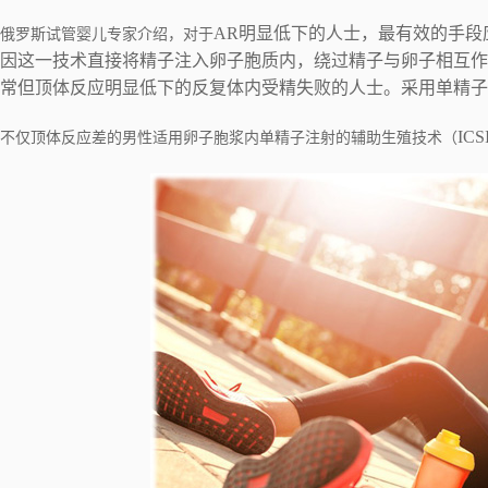
AR明显低下的人士，最有效的手段
俄罗斯试管婴儿专家介绍，对于
因这一技术直接将精子注入卵子胞质内，绕过精子与卵子相互作
常但顶体反应明显低下的反复体内受精失败的人士。采用单精子
I
不仅顶体反应差的男性适用卵子胞浆内单精子注射的辅助生殖技术（