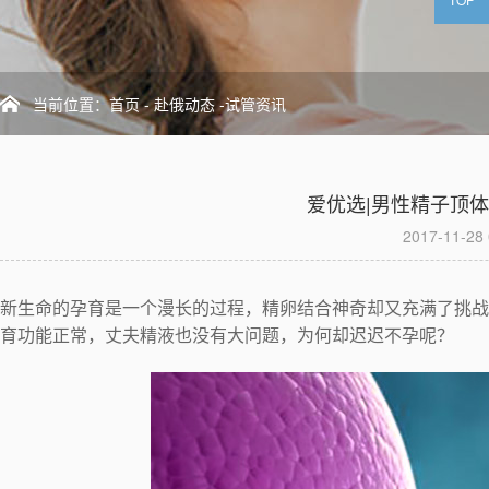
当前位置：
首页
-
赴俄动态
-试管资讯
爱优选|男性精子顶
2017-11-28 
新生命的孕育是一个漫长的过程，精卵结合神奇却又充满了挑战
育功能正常，丈夫精液也没有大问题，为何却迟迟不孕呢？