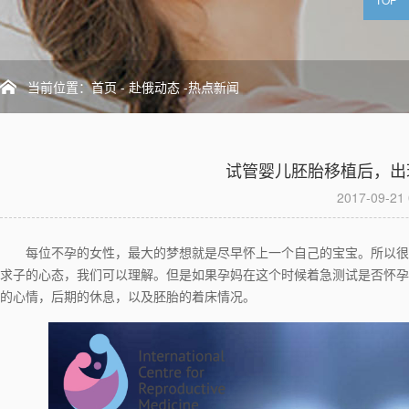
当前位置：
首页
-
赴俄动态
-热点新闻
试管婴儿胚胎移植后，出
2017-09-21 
每位不孕的女性，最大的梦想就是尽早怀上一个自己的宝宝。所以很
求子的心态，我们可以理解。但是如果孕妈在这个时候着急测试是否怀孕
的心情，后期的休息，以及胚胎的着床情况。