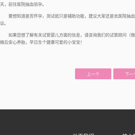
天，前往医院抽血验孕。
要想知道是否怀孕，测试纸只是辅助功能，建议大家还是去医院抽血
议。
如果您想了解有关试管婴儿方面的信息，请咨询我们的试管顾问（微信：I
植后安心养胎，早日生个健康可爱的小宝宝！
上一个
下一