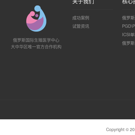
关于我们
核心
成功案例
俄罗斯
试管资讯
PGD\
ICS
俄罗斯国际生殖医学中心
俄罗斯
大中华区唯一官方合作机构
Copyrigh