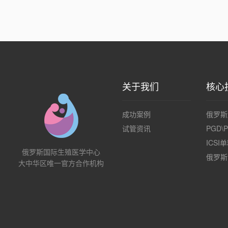
关于我们
核心
成功案例
俄罗斯
试管资讯
PGD\
ICS
俄罗斯国际生殖医学中心
俄罗斯
大中华区唯一官方合作机构