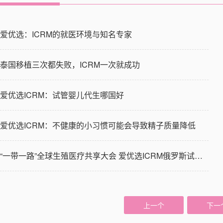
爱优选：ICRM的就医环境与知名专家
泰国移植三次都失败，ICRM一次就成功
爱优选ICRM：试管婴儿代生哪国好
伊戈尔 • 科尔涅耶夫
爱优选ICRM：不健康的小习惯可能会导致精子质量降低
“一带一路”全球生殖医疗共享大会 爱优选ICRM俄罗斯试管婴儿…
上一个
下一